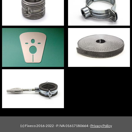
(c) Fixeco 2016-2022 - P. IVA 01617180664 -
Privacy Policy