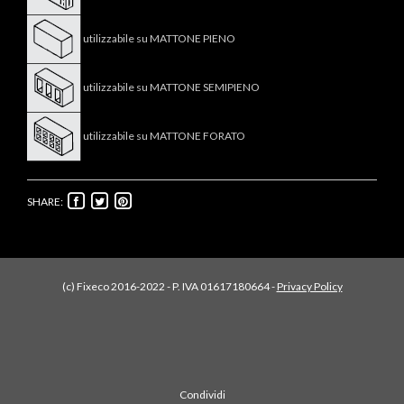
utilizzabile su MATTONE PIENO
utilizzabile su MATTONE SEMIPIENO
utilizzabile su MATTONE FORATO
SHARE:
(c) Fixeco 2016-2022 - P. IVA 01617180664 -
Privacy Policy
Condividi