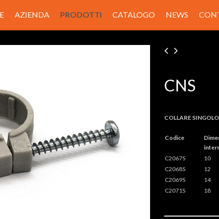
E
AZIENDA
PRODOTTI
CATALOGO
NEWS
CON
CNS
COLLARE SINGOLO i
Codice
Dime
inter
C2067S
10
C2068S
12
C2069S
14
C2071S
18