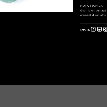
NOTA TECNICA.
Guarnizioni per tappi
elementi di radiatori 
SHARE: