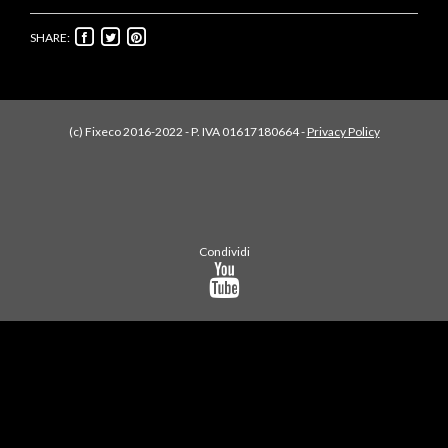
SHARE:
(c) Fixeco 2016-2022 - P. IVA 01617180664 -
Privacy Policy
Condividi