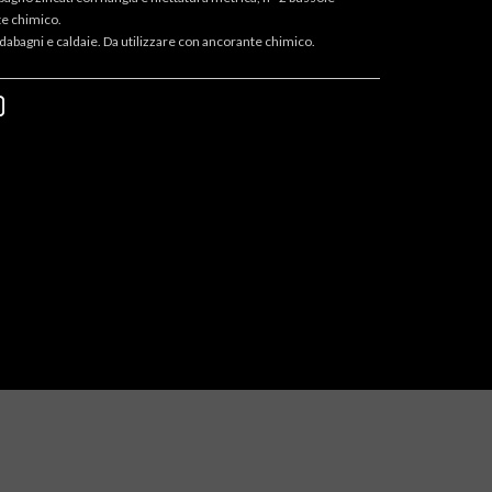
te chimico.
aldabagni e caldaie. Da utilizzare con ancorante chimico.