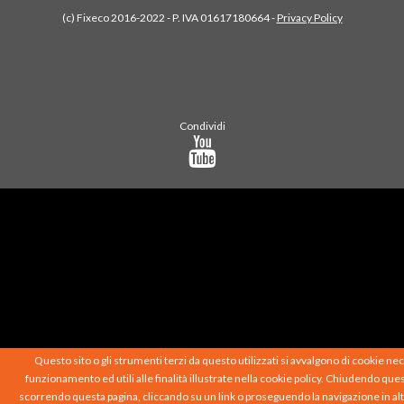
(c) Fixeco 2016-2022 - P. IVA 01617180664 -
Privacy Policy
Condividi
Questo sito o gli strumenti terzi da questo utilizzati si avvalgono di cookie nec
funzionamento ed utili alle finalità illustrate nella cookie policy. Chiudendo que
scorrendo questa pagina, cliccando su un link o proseguendo la navigazione in al