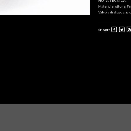
NOTA TECNICA.
Materiale: ottone. Fi
Valvola di sfogo aria
SHARE: