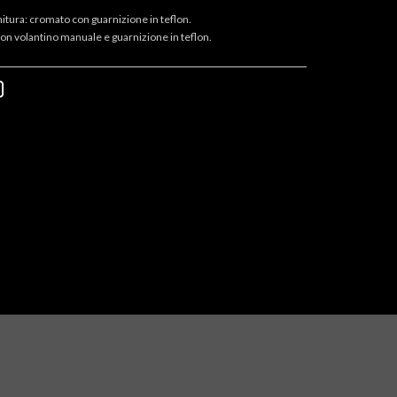
nitura: cromato con guarnizione in teflon.
 con volantino manuale e guarnizione in teflon.