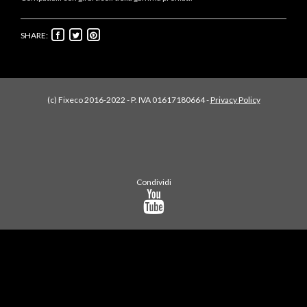
SHARE:
(c) Fixeco 2016-2022 - P. IVA 01617180664 -
Privacy Policy
Condividi