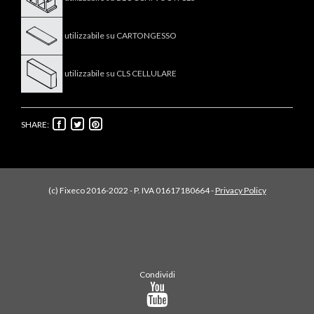
utilizzabile su CARTONGESSO
utilizzabile su CLS CELLULARE
SHARE:
(c) Fixeco 2016-2022 - P. IVA 01617180664 -
Privacy Policy
Condividi