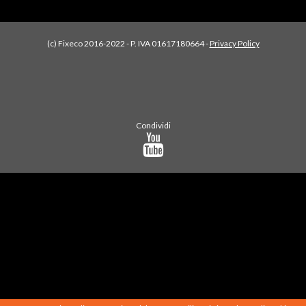
(c) Fixeco 2016-2022 - P. IVA 01617180664 -
Privacy Policy
Condividi