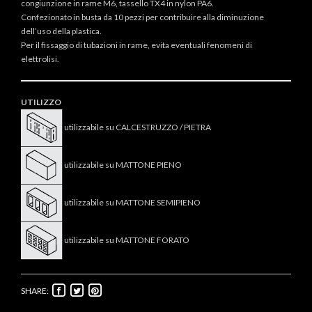
congiunzione in rame M6, tassello TX4 in nylon PA6.
Confezionato in busta da 10 pezzi per contribuire alla diminuzione
dell’uso della plastica.
Per il fissaggio di tubazioni in rame, evita eventuali fenomeni di
elettrolisi.
UTILIZZO
utilizzabile su CALCESTRUZZO / PIETRA
utilizzabile su MATTONE PIENO
utilizzabile su MATTONE SEMIPIENO
utilizzabile su MATTONE FORATO
SHARE: