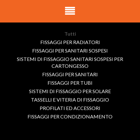
Tutti
FISSAGGI PER RADIATORI
FISSAGGI PER SANITARI SOSPESI
SISTEMI DI FISSAGGIO SANITARI SOSPESI PER
CARTONGESSO
FISSAGGI PER SANITARI
FISSAGGI PER TUBI
SISTEMI DI FISSAGGIO PER SOLARE
TASSELLI E VITERIA DI FISSAGGIO
PROFILATI ED ACCESSORI
FISSAGGI PER CONDIZIONAMENTO