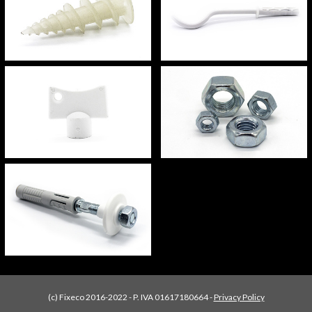
(c) Fixeco 2016-2022 - P. IVA 01617180664 -
Privacy Policy