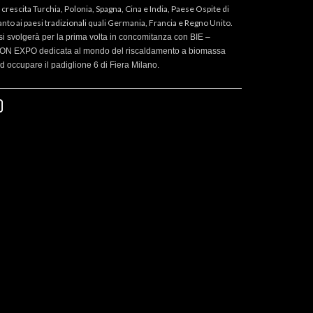
 crescita Turchia, Polonia, Spagna, Cina e India, Paese Ospite di
nto ai paesi tradizionali quali Germania, Francia e Regno Unito.
 svolgerà per la prima volta in concomitanza con BIE –
 EXPO dedicata al mondo del riscaldamento a biomassa
 occupare il padiglione 6 di Fiera Milano.